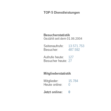
TOP-5 Dienstleistungen
Besucherstatistik
Gezählt seit dem 01.06.2004
Seitenaufrufe:
13.571.753
Besucher:
487.592
Aufrufe heute:
127
Besucher heute:
27
Mitgliederstatistik
Mitglieder:
15.784
Heute online:
0
Jetzt online:
0