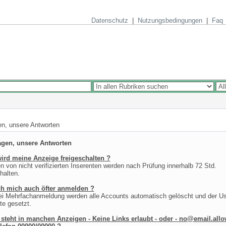
Datenschutz
|
Nutzungsbedingungen
|
Faq
en, unsere Antworten
agen, unsere Antworten
rd meine Anzeige freigeschalten ?
n von nicht verifizierten Inserenten werden nach Prüfung innerhalb 72 Std.
halten.
ch mich auch öfter anmelden ?
ei Mehrfachanmeldung werden alle Accounts automatisch gelöscht und der Us
te gesetzt.
teht in manchen Anzeigen - Keine Links erlaubt - oder - no@email.allo