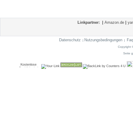
Linkpartner:
|
Amazon.de
|
ya
Datenschutz
Nutzungsbedingungen
Fa
|
|
Copyright 
Seite g