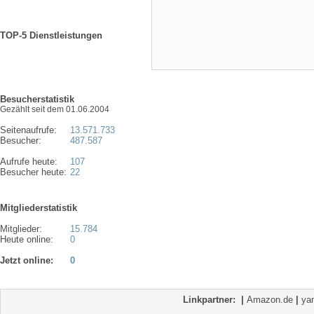
TOP-5 Dienstleistungen
Besucherstatistik
Gezählt seit dem 01.06.2004
Seitenaufrufe:
13.571.733
Besucher:
487.587
Aufrufe heute:
107
Besucher heute:
22
Mitgliederstatistik
Mitglieder:
15.784
Heute online:
0
Jetzt online:
0
Linkpartner:
|
Amazon.de
|
ya