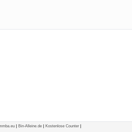
mmba.eu
|
Bin-Alleine.de
|
Kostenlose Counter
|