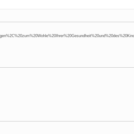
sagen%2C%20zum%20Wohle%20Ihrer%20Gesundheit%20und%20des%20Kin