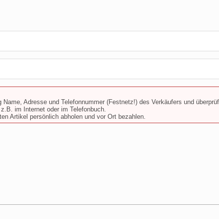
g Name, Adresse und Telefonnummer (Festnetz!) des Verkäufers und überprüfe
z.B. im Internet oder im Telefonbuch.
en Artikel persönlich abholen und vor Ort bezahlen.