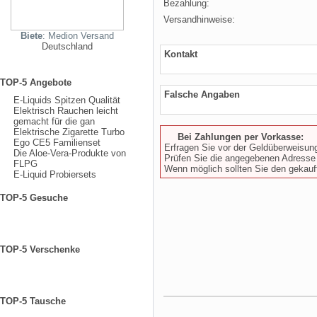
Bezahlung:
Versandhinweise:
Biete
: Medion Versand
Deutschland
Kontakt
TOP-5 Angebote
Falsche Angaben
E-Liquids Spitzen Qualität
Elektrisch Rauchen leicht
gemacht für die gan
Elektrische Zigarette Turbo
Bei Zahlungen per Vorkasse:
Ego CE5 Familienset
Erfragen Sie vor der Geldüberweisun
Die Aloe-Vera-Produkte von
Prüfen Sie die angegebenen Adresse 
FLPG
Wenn möglich sollten Sie den gekauft
E-Liquid Probiersets
TOP-5 Gesuche
TOP-5 Verschenke
TOP-5 Tausche