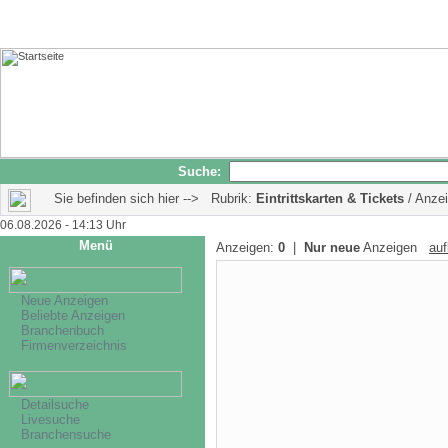
Suche:
Sie befinden sich hier --> Rubrik:
Eintrittskarten & Tickets
/ Anzei
06.08.2026 - 14:13 Uhr
Menü
Anzeigen:
0
|
Nur neue
Anzeigen
auf
Neue Anzeigen
Beliebte Anzeigen
Branchenbuch
Firmenverzeichnis
Detailsuche
Livesuche
Branchensuche