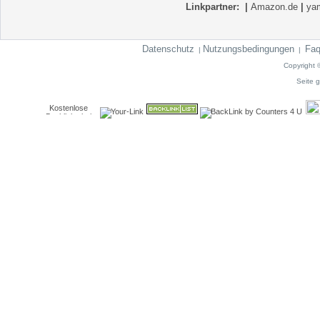
Linkpartner:
|
Amazon.de
|
ya
Datenschutz
Nutzungsbedingungen
Fa
|
|
Copyright 
Seite g