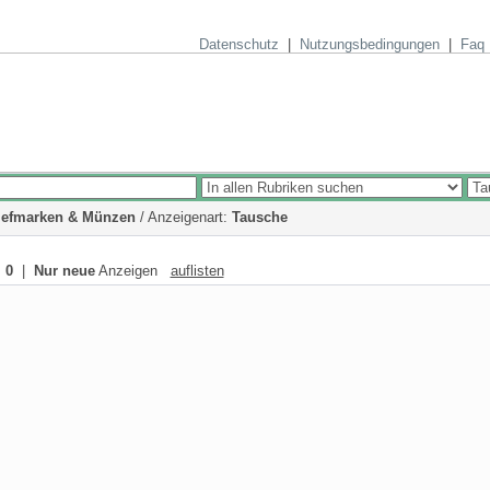
Datenschutz
|
Nutzungsbedingungen
|
Faq
iefmarken & Münzen
/ Anzeigenart:
Tausche
:
0
|
Nur neue
Anzeigen
auflisten