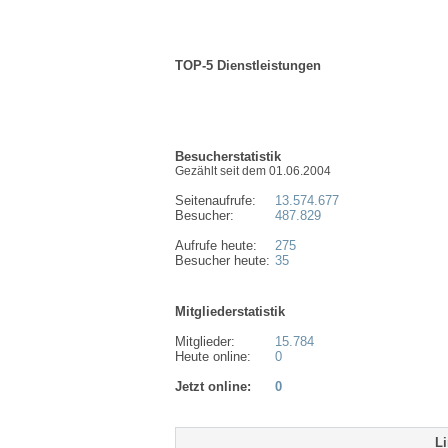
TOP-5 Dienstleistungen
Besucherstatistik
Gezählt seit dem 01.06.2004
Seitenaufrufe:
13.574.677
Besucher:
487.829
Aufrufe heute:
275
Besucher heute:
35
Mitgliederstatistik
Mitglieder:
15.784
Heute online:
0
Jetzt online:
0
Li