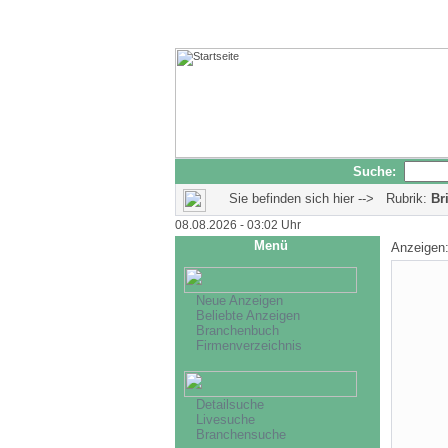
Suche:
Sie befinden sich hier --> Rubrik:
Br
08.08.2026 - 03:02 Uhr
Menü
Anzeigen
Neue Anzeigen
Beliebte Anzeigen
Branchenbuch
Firmenverzeichnis
Detailsuche
Livesuche
Branchensuche