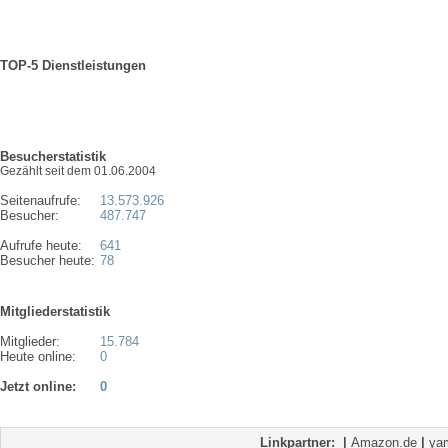
TOP-5 Dienstleistungen
Besucherstatistik
Gezählt seit dem 01.06.2004
Seitenaufrufe:
13.573.926
Besucher:
487.747
Aufrufe heute:
641
Besucher heute:
78
Mitgliederstatistik
Mitglieder:
15.784
Heute online:
0
Jetzt online:
0
Linkpartner:
|
Amazon.de
|
ya