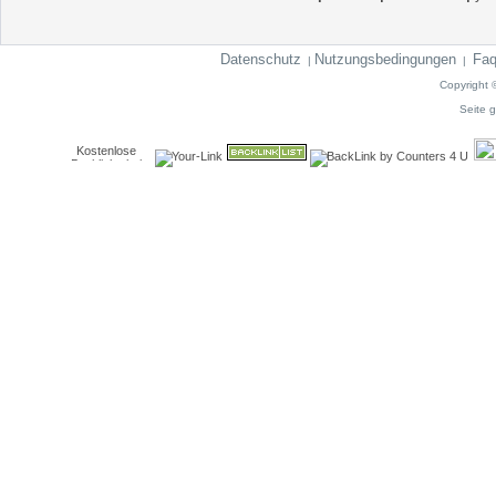
Datenschutz
Nutzungsbedingungen
Fa
|
|
Copyright 
Seite g